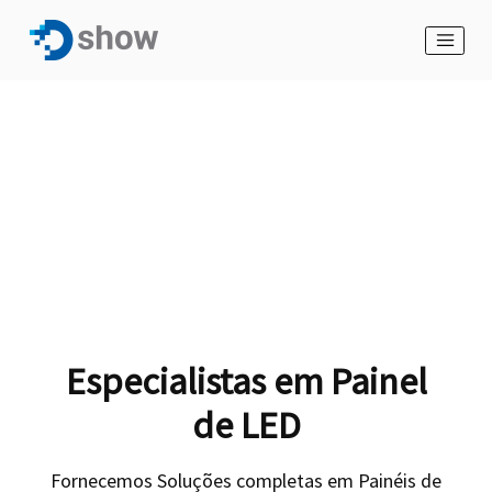
Especialistas em Painel
de LED
Fornecemos Soluções completas em Painéis de